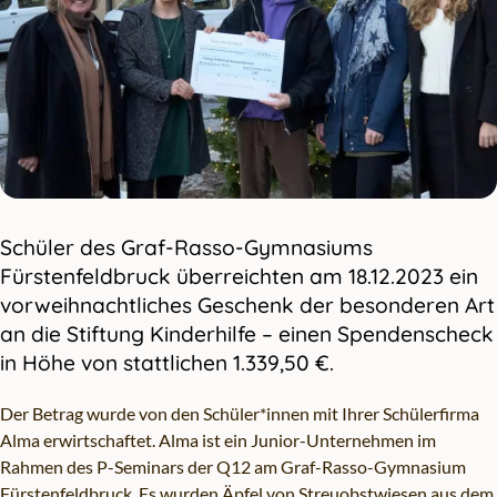
Schüler des Graf-Rasso-Gymnasiums
Fürstenfeldbruck überreichten am 18.12.2023 ein
vorweihnachtliches Geschenk der besonderen Art
an die Stiftung Kinderhilfe – einen Spendenscheck
in Höhe von stattlichen 1.339,50 €.
Der Betrag wurde von den Schüler*innen mit Ihrer Schülerfirma
Alma erwirtschaftet. Alma ist ein Junior-Unternehmen im
Rahmen des P-Seminars der Q12 am Graf-Rasso-Gymnasium
Fürstenfeldbruck. Es wurden Äpfel von Streuobstwiesen aus dem