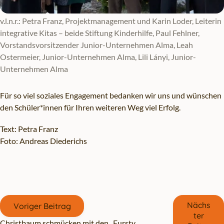
v.l.n.r.: Petra Franz, Projektmanagement und Karin Loder, Leiterin
integrative Kitas – beide Stiftung Kinderhilfe, Paul Fehlner,
Vorstandsvorsitzender Junior-Unternehmen Alma, Leah
Ostermeier, Junior-Unternehmen Alma, Lili Lányi, Junior-
Unternehmen Alma
Für so viel soziales Engagement bedanken wir uns und wünschen
den Schüler*innen für Ihren weiteren Weg viel Erfolg.
Text: Petra Franz
Foto: Andreas Diederichs
Gehe zu vorherigen oder nächsten Beiträgen
Nächs
Voriger Beitrag
ter
Christbaum schmücken mit den „Fursty