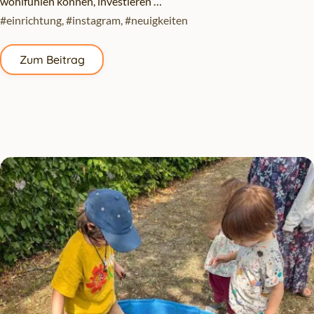
wohlfühlen können, investieren …
#einrichtung
,
#instagram
,
#neuigkeiten
Zum Beitrag