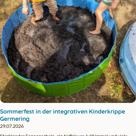
Sommerfest in der integrativen Kinderkrippe
Germering
29.07.2026
Strahlender Sonnenschein, ein tiefblauer Julihimmel und viele