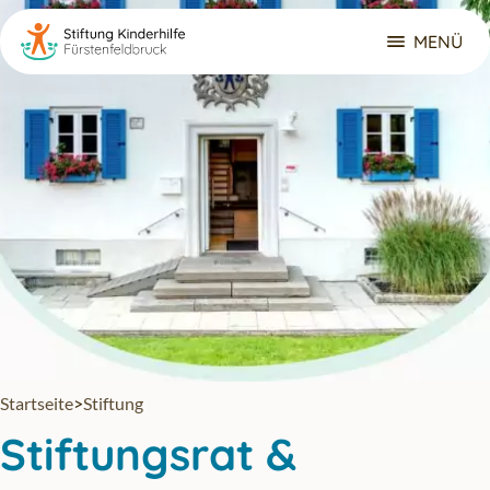
Zum Hauptinhalt springen
MENÜ
Navigat
Startseite
>
Stiftung
Stiftungsrat &