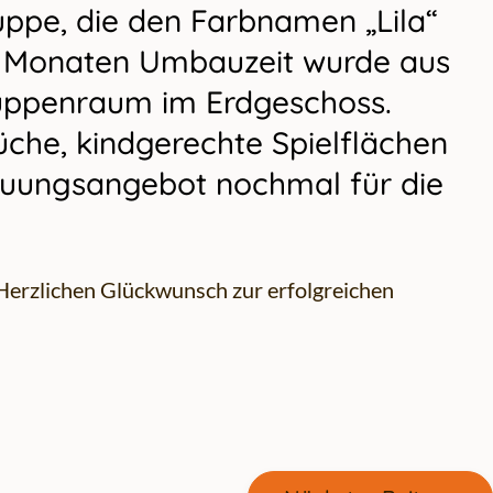
uppe, die den Farbnamen „Lila“
nf Monaten Umbauzeit wurde aus
ruppenraum im Erdgeschoss.
üche, kindgerechte Spielflächen
reuungsangebot nochmal für die
Herzlichen Glückwunsch zur erfolgreichen