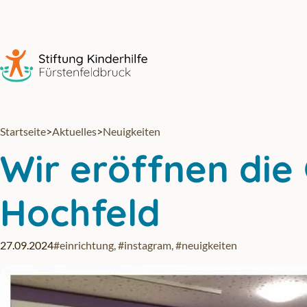
Zum Hauptinhalt springen
Startseite
>
Aktuelles
>
Neuigkeiten
Wir eröffnen die
Hochfeld
27.09.2024
#einrichtung
,
#instagram
,
#neuigkeiten