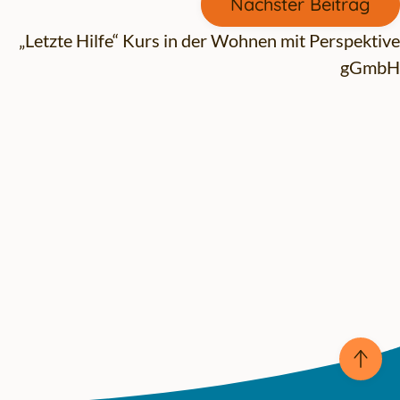
Nächster Beitrag
„Letzte Hilfe“ Kurs in der Wohnen mit Perspektive
gGmbH
Back