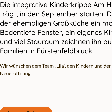
Die integrative Kinderkrippe Am H
trägt, in den September starten.
der ehemaligen Großküche ein mod
Bodentiefe Fenster, ein eigenes K
und viel Stauraum zeichnen ihn au
Familien in Fürstenfeldbruck.
Wir wünschen dem Team „Lila“, den Kindern und der 
Neueröffnung.
Gehe zu vorherigen oder nächsten Beiträgen