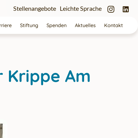
Instagra
Lin
Stellenangebote
Leichte Sprache
riere
Stiftung
Spenden
Aktuelles
Kontakt
er Krippe Am