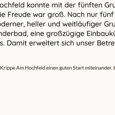
ochfeld konnte mit der fünften Gr
 Die Freude war groß. Nach nur fü
erner, heller und weitläufiger G
inderbad, eine großzügige Einbauk
s. Damit erweitert sich unser Bet
Krippe Am Hochfeld einen guten Start miteinander. 