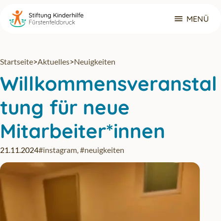
Zum Hauptinhalt springen
MENÜ
Navigat
Startseite
>
Aktuelles
>
Neuigkeiten
Willkommensveranstal
tung für neue
Mitarbeiter*innen
21.11.2024
#instagram
,
#neuigkeiten