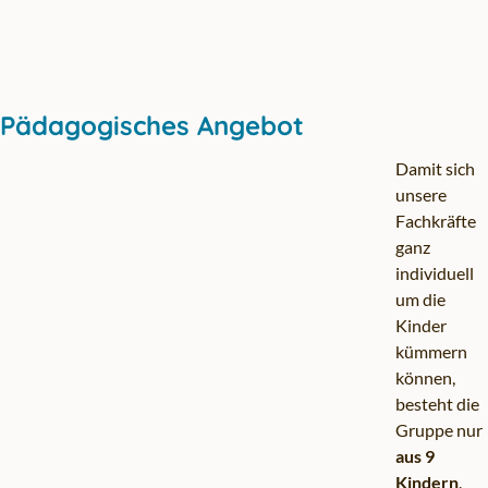
Pädagogisches Angebot
Damit sich
unsere
Fachkräfte
ganz
individuell
um die
Kinder
kümmern
können,
besteht die
Gruppe nur
aus 9
Kindern
.