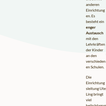
anderen
Einrichtung
en. Es
besteht ein
enger
Austausch
mit den
Lehrkräften
der Kinder
an den
verschieden
en Schulen.
Die
Einrichtung
sleitung Ute
Ling bringt
viel
heilpädagog