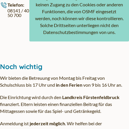
keinen Zugang zu den Cookies oder anderen
Telefon:
08141 / 40
Funktionen, die von OSMF eingesetzt
50 700
werden, noch können wir diese kontrollieren.
Solche Drittseiten unterliegen nicht den
Datenschutzbestimmungen von uns.
Noch wichtig
Wir bieten die Betreuung von Montag bis Freitag von
Schulschluss bis 17 Uhr und
in den Ferien
von 9 bis 16 Uhr an.
Die Einrichtung wird durch den
Landkreis Fürstenfeldbruck
finanziert. Eltern leisten einen finanziellen Beitrag für das
Mittagessen sowie für das Spiel- und Getränkegeld.
Anmeldung ist
jederzeit möglich
. Wir helfen bei der