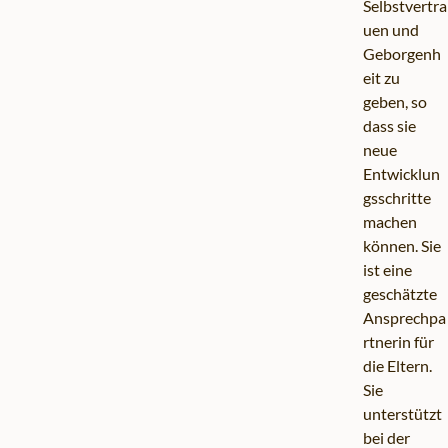
Selbstvertra
uen und
Geborgenh
eit zu
geben, so
dass sie
neue
Entwicklun
gsschritte
machen
können. Sie
ist eine
geschätzte
Ansprechpa
rtnerin für
die Eltern.
Sie
unterstützt
bei der