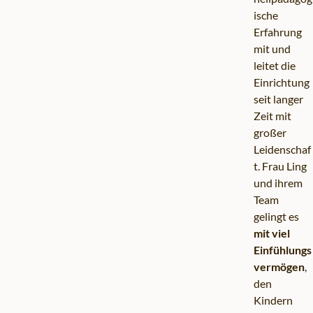
ische
Erfahrung
mit und
leitet die
Einrichtung
seit langer
Zeit mit
großer
Leidenschaf
t. Frau Ling
und ihrem
Team
gelingt es
mit viel
Einfühlungs
vermögen
,
den
Kindern